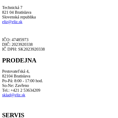
Technická 7
821 04 Bratislava
Slovenská republika
eliz@eliz.sk
IČO: 47485973
DIČ: 2023920338
IČ DPH: SK2023920338
PRODEJNA
Pestovateľská 4,
82104 Bratislava
Po-Pá: 8:00 - 17:00 hod.
So-Ne: Zavřeno
Tel.: +421 2 53634209
sklad@eliz.sk
SERVIS