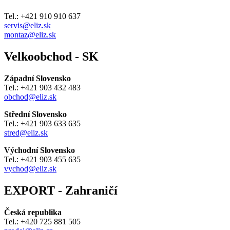
Tel.: +421 910 910 637
servis@eliz.sk
montaz@eliz.sk
Velkoobchod - SK
Západní Slovensko
Tel.: +421 903 432 483
obchod@eliz.sk
Střední Slovensko
Tel.: +421 903 633 635
stred@eliz.sk
Východní Slovensko
Tel.: +421 903 455 635
vychod@eliz.sk
EXPORT - Zahraničí
Česká republika
Tel.: +420 725 881 505