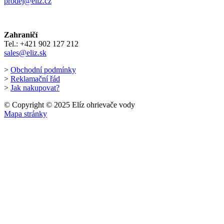
prodej@eliz.cz
Zahraničí
Tel.: +421 902 127 212
sales@eliz.sk
>
Obchodní podmínky
>
Reklamační řád
>
Jak nakupovat?
© Copyright © 2025 Elíz ohrievače vody
Mapa stránky