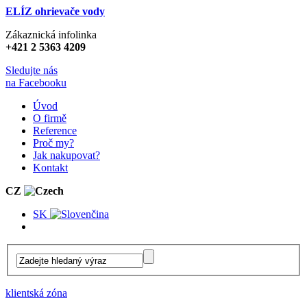
ELÍZ ohrievače vody
Zákaznická infolinka
+421 2 5363 4209
Sledujte nás
na Facebooku
Úvod
O firmě
Reference
Proč my?
Jak nakupovat?
Kontakt
CZ
SK
klientská zóna