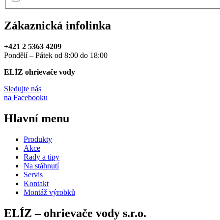
Zákaznická infolinka
+421 2 5363 4209
Pondělí – Pátek od 8:00 do 18:00
ELÍZ ohrievače vody
Sledujte nás
na Facebooku
Hlavní menu
Produkty
Akce
Rady a tipy
Na stáhnutí
Servis
Kontakt
Montáž výrobků
ELÍZ – ohrievače vody s.r.o.