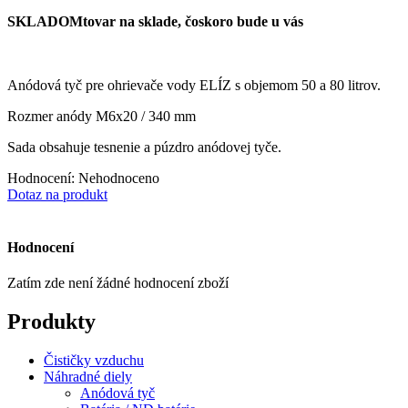
SKLADOM
tovar na sklade, čoskoro bude u vás
Anódová tyč pre ohrievače vody ELÍZ s objemom 50 a 80 litrov.
Rozmer anódy M6x20 / 340 mm
Sada obsahuje tesnenie a púzdro anódovej tyče.
Hodnocení: Nehodnoceno
Dotaz na produkt
Hodnocení
Zatím zde není žádné hodnocení zboží
Produkty
Čističky vzduchu
Náhradné diely
Anódová tyč