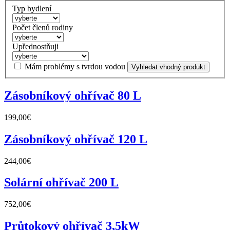
Typ bydlení
Počet členů rodiny
Upřednostňuji
Mám problémy s tvrdou vodou
Zásobníkový ohřívač 80 L
199,00€
Zásobníkový ohřívač 120 L
244,00€
Solární ohřívač 200 L
752,00€
Průtokový ohřívač 3,5kW