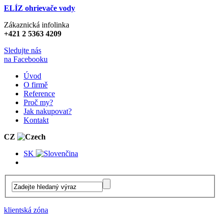
ELÍZ ohrievače vody
Zákaznická infolinka
+421 2 5363 4209
Sledujte nás
na Facebooku
Úvod
O firmě
Reference
Proč my?
Jak nakupovat?
Kontakt
CZ
SK
klientská zóna