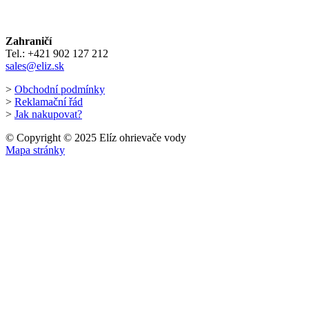
Zahraničí
Tel.: +421 902 127 212
sales@eliz.sk
>
Obchodní podmínky
>
Reklamační řád
>
Jak nakupovat?
© Copyright © 2025 Elíz ohrievače vody
Mapa stránky