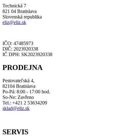
Technická 7
821 04 Bratislava
Slovenská republika
eliz@eliz.sk
IČO: 47485973
DIČ: 2023920338
IČ DPH: SK2023920338
PRODEJNA
Pestovateľská 4,
82104 Bratislava
Po-Pá: 8:00 - 17:00 hod.
So-Ne: Zavřeno
Tel.: +421 2 53634209
sklad@eliz.sk
SERVIS