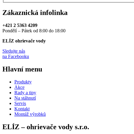
Zákaznická infolinka
+421 2 5363 4209
Pondělí – Pátek od 8:00 do 18:00
ELÍZ ohrievače vody
Sledujte nás
na Facebooku
Hlavní menu
Produkty
Akce
Rady a tipy
Na stáhnutí
Servis
Kontakt
Montáž výrobků
ELÍZ – ohrievače vody s.r.o.