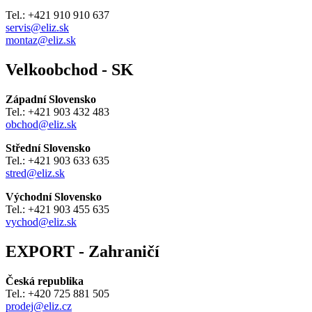
Tel.: +421 910 910 637
servis@eliz.sk
montaz@eliz.sk
Velkoobchod - SK
Západní Slovensko
Tel.: +421 903 432 483
obchod@eliz.sk
Střední Slovensko
Tel.: +421 903 633 635
stred@eliz.sk
Východní Slovensko
Tel.: +421 903 455 635
vychod@eliz.sk
EXPORT - Zahraničí
Česká republika
Tel.: +420 725 881 505
prodej@eliz.cz