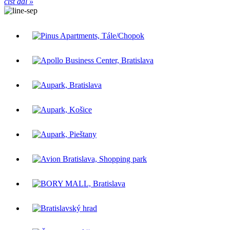
číst dál »