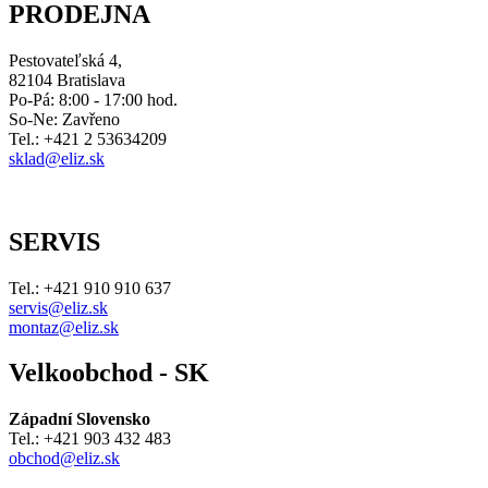
PRODEJNA
Pestovateľská 4,
82104 Bratislava
Po-Pá: 8:00 - 17:00 hod.
So-Ne: Zavřeno
Tel.: +421 2 53634209
sklad@eliz.sk
SERVIS
Tel.: +421 910 910 637
servis@eliz.sk
montaz@eliz.sk
Velkoobchod - SK
Západní Slovensko
Tel.: +421 903 432 483
obchod@eliz.sk