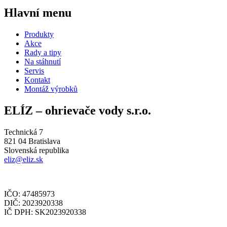
Hlavní menu
Produkty
Akce
Rady a tipy
Na stáhnutí
Servis
Kontakt
Montáž výrobků
ELÍZ – ohrievače vody s.r.o.
Technická 7
821 04 Bratislava
Slovenská republika
eliz@eliz.sk
IČO: 47485973
DIČ: 2023920338
IČ DPH: SK2023920338