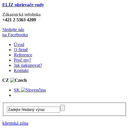
ELÍZ ohrievače vody
Zákaznická infolinka
+421 2 5363 4209
Sledujte nás
na Facebooku
Úvod
O firmě
Reference
Proč my?
Jak nakupovat?
Kontakt
CZ
SK
klientská zóna