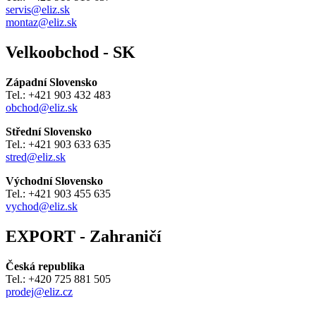
servis@eliz.sk
montaz@eliz.sk
Velkoobchod - SK
Západní Slovensko
Tel.: +421 903 432 483
obchod@eliz.sk
Střední Slovensko
Tel.: +421 903 633 635
stred@eliz.sk
Východní Slovensko
Tel.: +421 903 455 635
vychod@eliz.sk
EXPORT - Zahraničí
Česká republika
Tel.: +420 725 881 505
prodej@eliz.cz