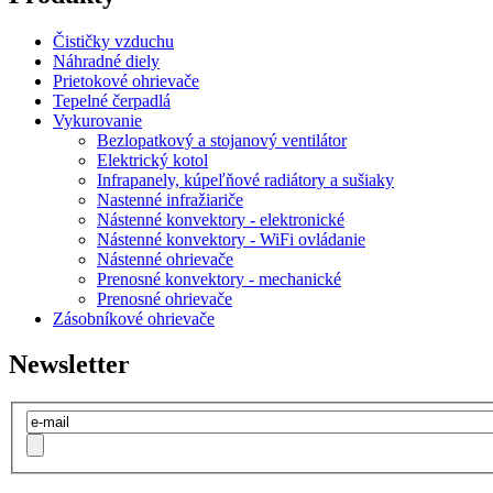
Čističky vzduchu
Náhradné diely
Prietokové ohrievače
Tepelné čerpadlá
Vykurovanie
Bezlopatkový a stojanový ventilátor
Elektrický kotol
Infrapanely, kúpeľňové radiátory a sušiaky
Nastenné infražiariče
Nástenné konvektory - elektronické
Nástenné konvektory - WiFi ovládanie
Nástenné ohrievače
Prenosné konvektory - mechanické
Prenosné ohrievače
Zásobníkové ohrievače
Newsletter