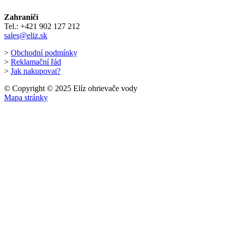
Zahraničí
Tel.: +421 902 127 212
sales@eliz.sk
>
Obchodní podmínky
>
Reklamační řád
>
Jak nakupovat?
© Copyright © 2025 Elíz ohrievače vody
Mapa stránky