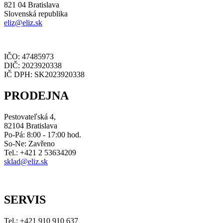
821 04 Bratislava
Slovenská republika
eliz@eliz.sk
IČO: 47485973
DIČ: 2023920338
IČ DPH: SK2023920338
PRODEJNA
Pestovateľská 4,
82104 Bratislava
Po-Pá: 8:00 - 17:00 hod.
So-Ne: Zavřeno
Tel.: +421 2 53634209
sklad@eliz.sk
SERVIS
Tel.: +421 910 910 637