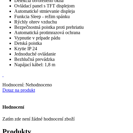
Detekcia otvoreného okna
Ovládací panel s TFT displejom
Automatické stmievanie displeja
Funkcia Sleep - režim spánku
Rýchly ohrev vzduchu
Bezpečnostná poistka proti prehriatiu
Automatická protimrazová ochrana
Vypnutie v prípade pádu
Detská poistka
Krytie IP 24
Jednoduché ovládanie
Bezhlučná prevádzka
Napájací kábel: 1,8 m
Hodnocení: Nehodnoceno
Dotaz na produkt
Hodnocení
Zatím zde není žádné hodnocení zboží
Produkty