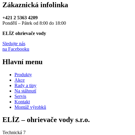
Zákaznická infolinka
+421 2 5363 4209
Pondělí – Pátek od 8:00 do 18:00
ELÍZ ohrievače vody
Sledujte nás
na Facebooku
Hlavní menu
Produkty
Akce
Rady a tipy
Na stáhnutí
Servis
Kontakt
Montáž výrobků
ELÍZ – ohrievače vody s.r.o.
Technická 7