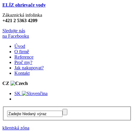
ELÍZ ohrievače vody
Zákaznická infolinka
+421 2 5363 4209
Sledujte nás
na Facebooku
Úvod
O firmě
Reference
Proč my?
Jak nakupovat?
Kontakt
CZ
SK
klientská zóna