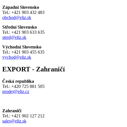
Západní Slovensko
Tel.: +421 903 432 483
obchod@eliz.sk
Střední Slovensko
Tel.: +421 903 633 635
stred@eliz.sk
Východní Slovensko
Tel.: +421 903 455 635
vychod@eliz.sk
EXPORT - Zahraničí
Česká republika
Tel.: +420 725 881 505
prodej@eliz.cz
Zahraničí
Tel.: +421 902 127 212
sales@eliz.sk