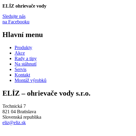
ELÍZ ohrievače vody
Sledujte nás
na Facebooku
Hlavní menu
Produkty
Akce
Rady a tipy
Na stáhnutí
Servis
Kontakt
Montáž výrobků
ELÍZ – ohrievače vody s.r.o.
Technická 7
821 04 Bratislava
Slovenská republika
eliz@eliz.sk